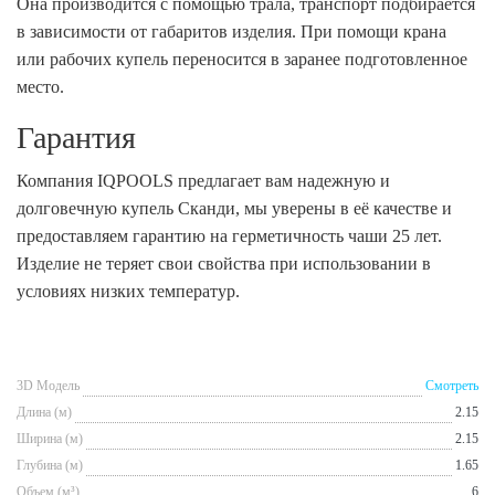
Она производится с помощью трала, транспорт подбирается
в зависимости от габаритов изделия. При помощи крана
или рабочих купель переносится в заранее подготовленное
место.
Гарантия
Компания IQPOOLS предлагает вам надежную и
долговечную купель Сканди, мы уверены в её качестве и
предоставляем гарантию на герметичность чаши 25 лет.
Изделие не теряет свои свойства при использовании в
условиях низких температур.
3D Модель
Смотреть
Длина (м)
2.15
Ширина (м)
2.15
Глубина (м)
1.65
Объем (м³)
6