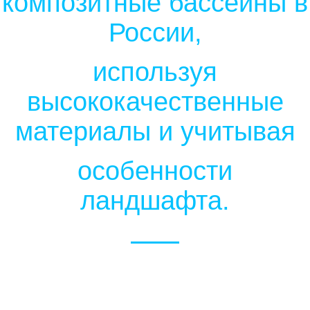
композитные бассейны в
России,
используя
высококачественные
материалы и учитывая
особенности
ландшафта.