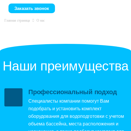
Заказать звонок
Главная страница
О нас
Наши преимущества
Профессиональный подход
Специалисты компании помогут Вам
подобрать и установить комплект
оборудования для водоподготовки с учетом
объема бассейна, места расположения и