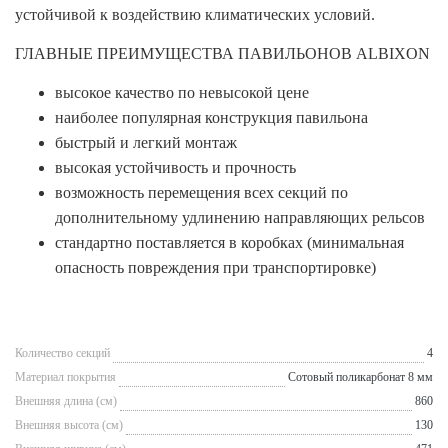
устойчивой к воздействию климатических условий.
ГЛАВНЫЕ ПРЕИМУЩЕСТВА ПАВИЛЬОНОВ ALBIXON
высокое качество по невысокой цене
наиболее популярная конструкция павильона
быстрый и легкий монтаж
высокая устойчивость и прочность
возможность перемещения всех секций по
дополнительному удлинению направляющих рельсов
стандартно поставляется в коробках (минимальная
опасность повреждения при транспортировке)
Количество секций
4
Материал покрытия
Сотовый поликарбонат 8 мм
Внешняя длина (см)
860
Внешняя высота (см)
130