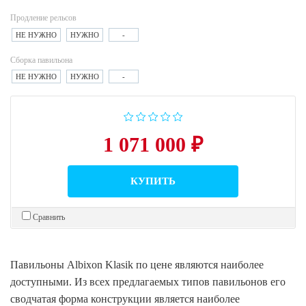
Продление рельсов
НЕ НУЖНО
НУЖНО
-
Сборка павильона
НЕ НУЖНО
НУЖНО
-
1 071 000 ₽
КУПИТЬ
Сравнить
Павильоны Albixon Klasik по цене являются нaиболее
доступными. Из всех предлагаемых типов павильонов его
сводчатая форма конструкции является наиболее